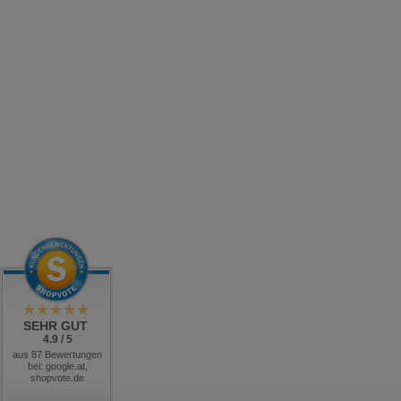
SEHR GUT
4.9 / 5
aus 87 Bewertungen
bei: google.at,
shopvote.de