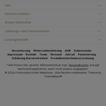
Info
Service-Hotline
Sicher Einkaufen
Zahlungs- und Versandarten
Ladengeschäft
Versicherung
Widerrufsbelehrung
AGB
Datenschutz
Impressum
Kontakt
Team
Versand
Jobrad
Finanzierung
Erklärung Barrierefreiheit
Produktsicherheitsverordnung
* Alle Preise inkl. gesetzl. Mehrwertsteuer zzgl.
Versandkosten
und ggf.
Nachnahmegebühren, wenn nicht anders angegeben.
© 2026 Fritzmobile GmbH Webshop - Alle Rechte vorbehalten. Theme by
ThemeWare®