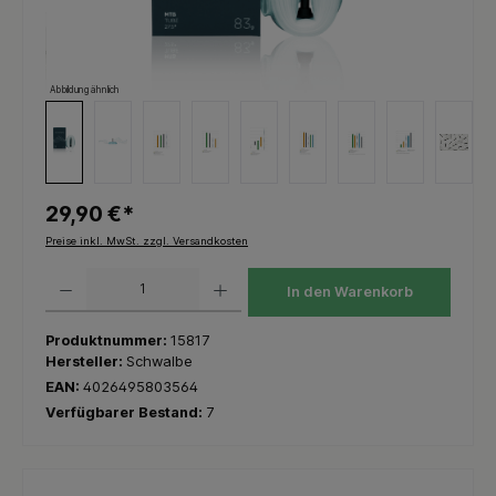
Abbildung ähnlich
29,90 €*
Preise inkl. MwSt. zzgl. Versandkosten
Produkt Anzahl: Gib den gewünschten Wert ein oder benutze die Schaltflächen um die 
In den Warenkorb
Produktnummer:
15817
Hersteller:
Schwalbe
EAN:
4026495803564
Verfügbarer Bestand:
7