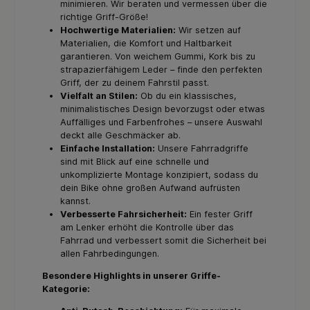
minimieren. Wir beraten und vermessen über die
richtige Griff-Größe!
Hochwertige Materialien:
Wir setzen auf
Materialien, die Komfort und Haltbarkeit
garantieren. Von weichem Gummi, Kork bis zu
strapazierfähigem Leder – finde den perfekten
Griff, der zu deinem Fahrstil passt.
Vielfalt an Stilen:
Ob du ein klassisches,
minimalistisches Design bevorzugst oder etwas
Auffälliges und Farbenfrohes – unsere Auswahl
deckt alle Geschmäcker ab.
Einfache Installation:
Unsere Fahrradgriffe
sind mit Blick auf eine schnelle und
unkomplizierte Montage konzipiert, sodass du
dein Bike ohne großen Aufwand aufrüsten
kannst.
Verbesserte Fahrsicherheit:
Ein fester Griff
am Lenker erhöht die Kontrolle über das
Fahrrad und verbessert somit die Sicherheit bei
allen Fahrbedingungen.
Besondere Highlights in unserer Griffe-
Kategorie: