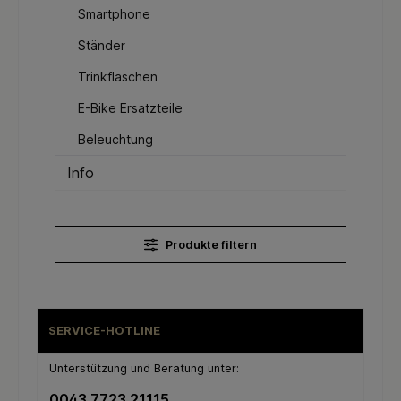
Smartphone
Ständer
Trinkflaschen
E-Bike Ersatzteile
Beleuchtung
Info
Produkte filtern
SERVICE-HOTLINE
Unterstützung und Beratung unter:
0043 7723 21115