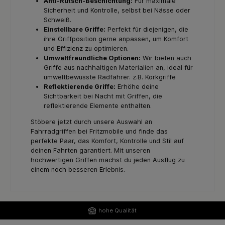
Anti-Rutsch-Beschichtung:
Für maximale
Sicherheit und Kontrolle, selbst bei Nässe oder
Schweiß.
Einstellbare Griffe:
Perfekt für diejenigen, die
ihre Griffposition gerne anpassen, um Komfort
und Effizienz zu optimieren.
Umweltfreundliche Optionen:
Wir bieten auch
Griffe aus nachhaltigen Materialien an, ideal für
umweltbewusste Radfahrer. z.B. Korkgriffe
Reflektierende Griffe:
Erhöhe deine
Sichtbarkeit bei Nacht mit Griffen, die
reflektierende Elemente enthalten.
Stöbere jetzt durch unsere Auswahl an
Fahrradgriffen bei Fritzmobile und finde das
perfekte Paar, das Komfort, Kontrolle und Stil auf
deinen Fahrten garantiert. Mit unseren
hochwertigen Griffen machst du jeden Ausflug zu
einem noch besseren Erlebnis.
hohe Qualität