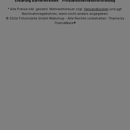
Erklärung Barrierefreiheit
Produktsicherheitsverordnung
* Alle Preise inkl. gesetzl. Mehrwertsteuer zzgl.
Versandkosten
und ggf.
Nachnahmegebühren, wenn nicht anders angegeben.
© 2026 Fritzmobile GmbH Webshop - Alle Rechte vorbehalten. Theme by
ThemeWare®