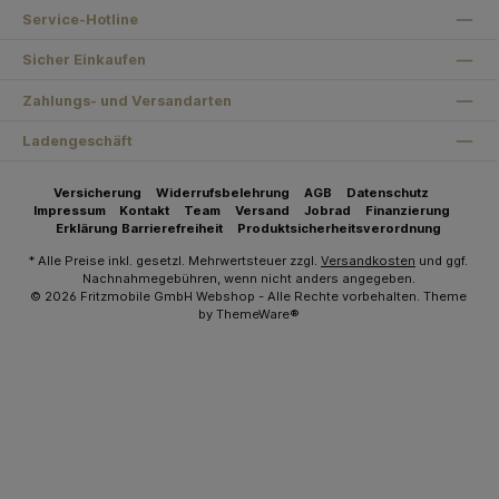
Service-Hotline
Sicher Einkaufen
Zahlungs- und Versandarten
Ladengeschäft
Versicherung
Widerrufsbelehrung
AGB
Datenschutz
Impressum
Kontakt
Team
Versand
Jobrad
Finanzierung
Erklärung Barrierefreiheit
Produktsicherheitsverordnung
* Alle Preise inkl. gesetzl. Mehrwertsteuer zzgl.
Versandkosten
und ggf.
Nachnahmegebühren, wenn nicht anders angegeben.
© 2026 Fritzmobile GmbH Webshop - Alle Rechte vorbehalten. Theme
by
ThemeWare®