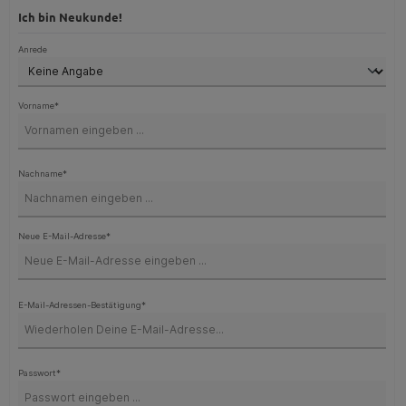
Ich bin Neukunde!
Persönliche Informationen
Anrede
Vorname*
Nachname*
Neue E-Mail-Adresse*
E-Mail-Adressen-Bestätigung*
Passwort*